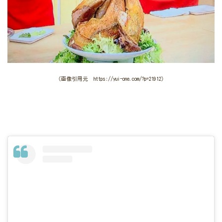
（画像引用元 https://yui-one.com/?p=21912）