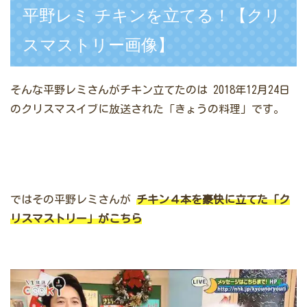
平野レミ チキンを立てる！【クリ
スマストリー画像】
そんな平野レミさんがチキン立てたのは
2018年12月24日
のクリスマスイブに放送された「きょうの料理」です。
ではその平野レミさんが
チキン４本を豪快に立てた「ク
リスマストリー」がこちら