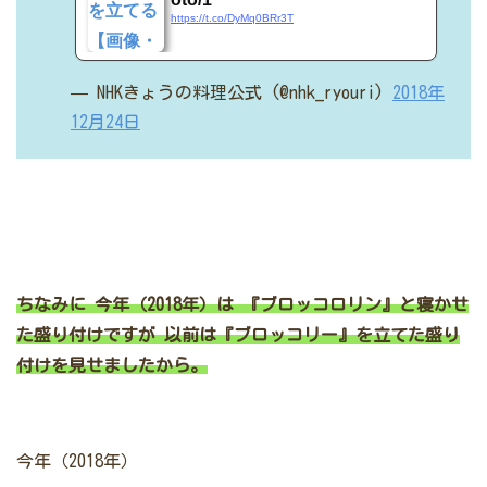
https://t.co/DyMq0BRr3T
— NHKきょうの料理公式 (@nhk_ryouri)
2018年
12月24日
ちなみに
今年（2018年）は 『ブロッコロリン』と寝かせ
た盛り付けですが
以前は『ブロッコリー』を立てた盛り
付けを見せましたから。
今年（2018年）