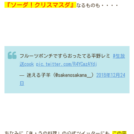
『ソーダ！クリスマスダ』
なるものも・・・・
フルーツポンチですらおったてる平野レミ
#生放
送cook
pic.twitter.com/R4YCazAYdj
— 迷える子羊 (@sakenosakana__)
2018年12月24
日
ちなみに「きょうの料理」の公式ツイッターにも
この平