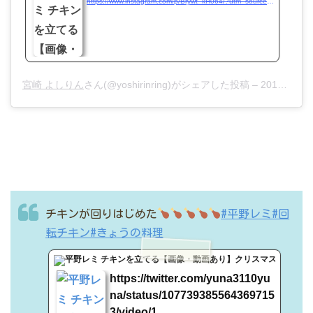
https://www.instagram.com/p/Brywt_kH064/?utm_source=ig_embed&utm_medium=loading
宮崎 よしりん
さん(@yoshirinring)がシェアした投稿 –
2018年12月月24日午後6時31分PST
チキンが回りはじめた
#平野レミ
#回
転チキン
#きょうの料理
t.co
https://twitter.com/yuna3110yu
na/status/107739385564369715
3/video/1