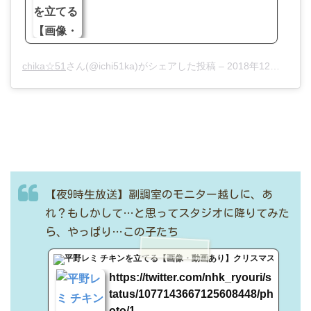
chika☆51
さん(@ichi51ka)がシェアした投稿 –
2018年12月月18日午前2時38分PST
【夜9時生放送】副調室のモニター越しに、あ
れ？もしかして…と思ってスタジオに降りてみた
ら、やっぱり…この子たち
t.co
https://twitter.com/nhk_ryouri/s
tatus/1077143667125608448/ph
oto/1