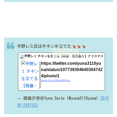
平野レミ氏はチキンを立てた
t.co
https://twitter.com/yuna3110yu
na/status/107739304640304742
4/photo/1
https://t.co/i3Mmx8Poho
— 齋藤夕奈＠Yuna Saito (@yuna3110yuna)
2018
年12月25日