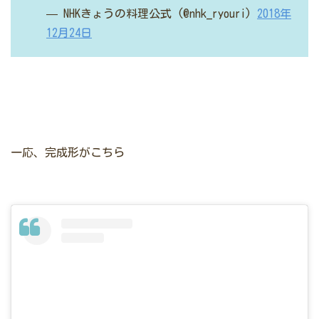
— NHKきょうの料理公式 (@nhk_ryouri)
2018年
12月24日
一応、完成形がこちら