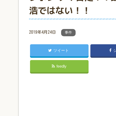
浩ではない！！
2019年4月24日
事件
ツイート
feedly