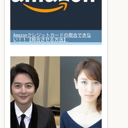
Amazonクレジットカードの照合できな
い！！【照合させる方法】