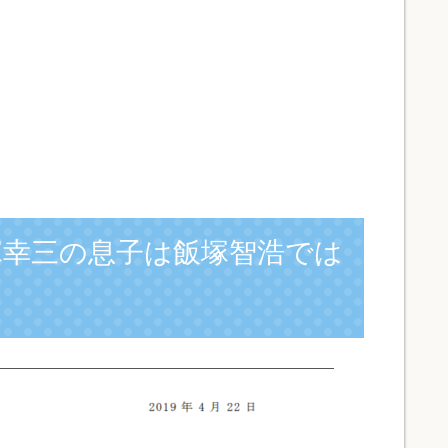
塚幸三の息子は飯塚智浩では