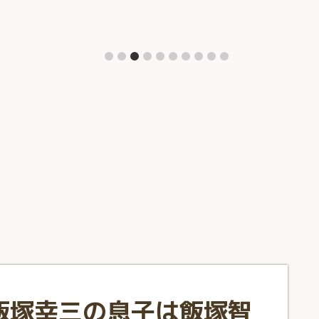
飯塚幸三の息子は飯塚智