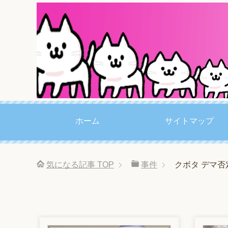
ホーム
サイトマップ
気になる記事
TOP
事件
クボタ デマ