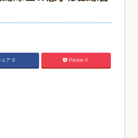
シェア
0
Pocket
0