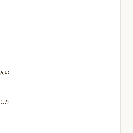
んの
した。