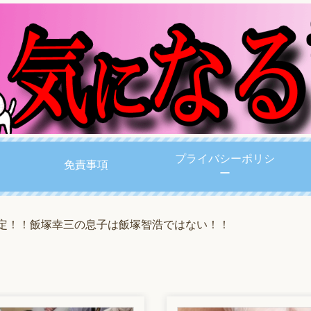
プライバシーポリシ
免責事項
ー
否定！！飯塚幸三の息子は飯塚智浩ではない！！