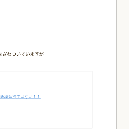
はざわついていますが
は飯塚智浩ではない！！
は