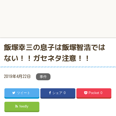
飯塚幸三の息子は飯塚智浩では
ない！！ガセネタ注意！！
2019年4月22日
事件
ツイート
シェア
0
Pocket
0
feedly