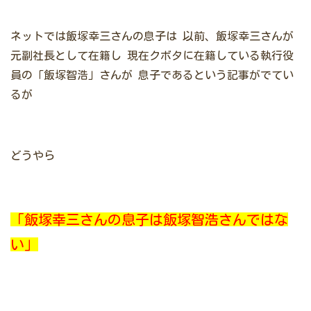
ネットでは飯塚幸三さんの息子は
以前、飯塚幸三さんが
元副社長として在籍し
現在クボタに在籍している執行役
員の「飯塚智浩」さんが
息子であるという記事がでてい
るが
どうやら
「飯塚幸三さんの息子は飯塚智浩さんではな
い」