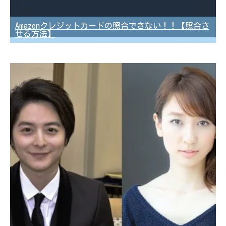
Amazonクレジットカードの照合できない！！【照合さ
せる方法】