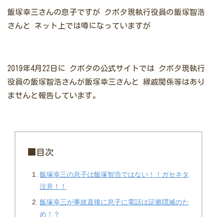
飯塚幸三さんの息子ですが
クボタ現執行役員の飯塚智浩
さんと
ネット上では噂になっていますが
2019年4月22日に
クボタの公式サイトでは
クボタ現執行
役員の飯塚智浩さんが飯塚幸三さんと
縁戚関係等はあり
ませんと報告しています。
■目次
飯塚幸三の息子は飯塚智浩ではない！！ガセネタ
注意！！
飯塚幸三が事故直後に息子に電話は証拠隠滅のた
め！？