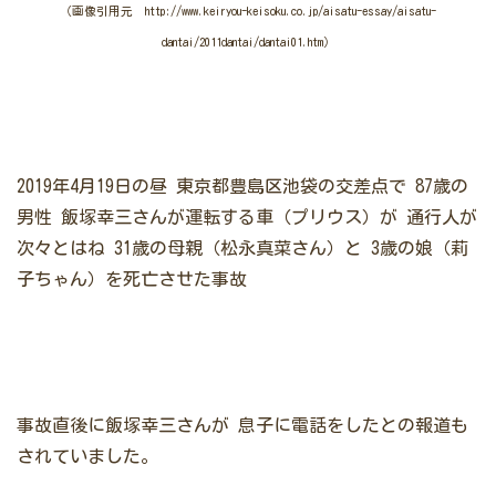
（画像引用元 http://www.keiryou-keisoku.co.jp/aisatu-essay/aisatu-
dantai/2011dantai/dantai01.htm）
2019年4月19日の昼 東京都豊島区池袋の交差点で 87歳の
男性
飯塚幸三さんが運転する車（プリウス）が 通行人が
次々とはね
31歳の母親（松永真菜さん）と 3歳の娘（莉
子ちゃん）を死亡させた事故
事故直後に飯塚幸三さんが
息子に電話をしたとの報道も
されていました。