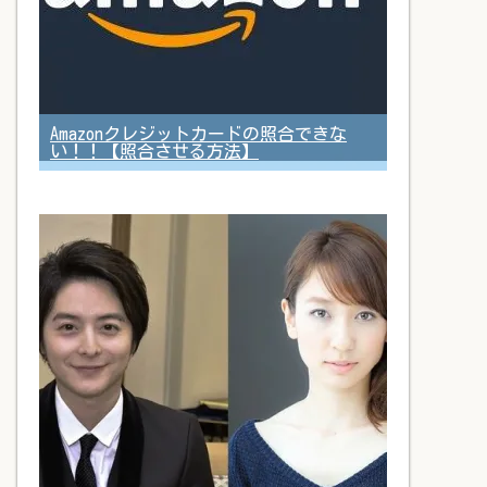
Amazonクレジットカードの照合できな
い！！【照合させる方法】