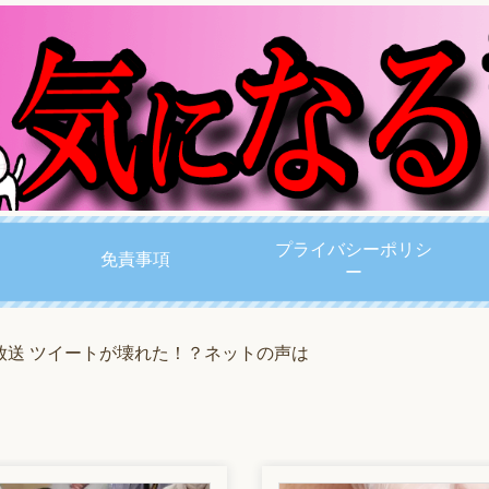
プライバシーポリシ
免責事項
ー
放送 ツイートが壊れた！？ネットの声は