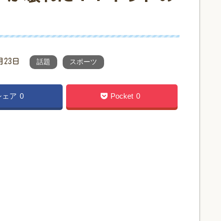
月23日
話題
スポーツ
シェア
0
Pocket
0