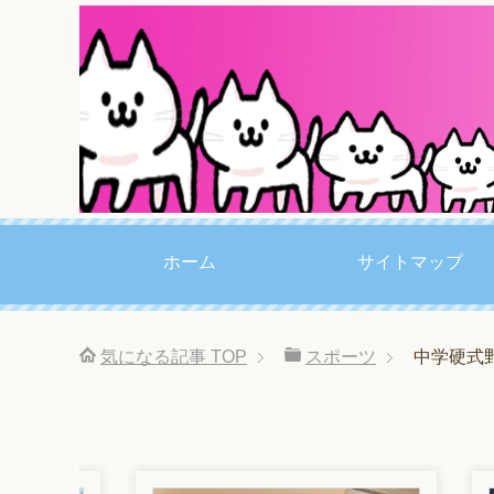
ホーム
サイトマップ
気になる記事
TOP
スポーツ
中学硬式