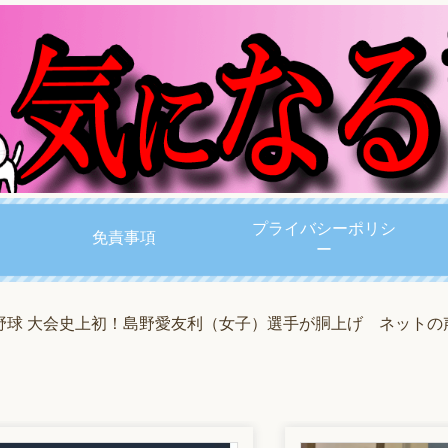
プライバシーポリシ
免責事項
ー
野球 大会史上初！島野愛友利（女子）選手が胴上げ ネットの