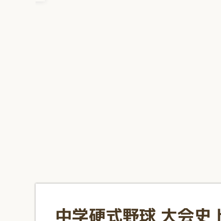
1
2
3
4
5
6
7
8
9
10
中学硬式野球 大会史