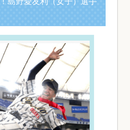
初！島野愛友利（女子）選手