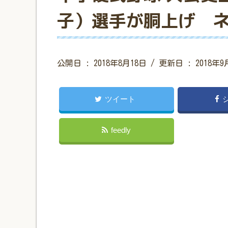
子）選手が胴上げ 
公開日 :
2018年8月18日
/ 更新日 :
2018年9
ツイート
feedly