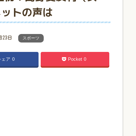
ネットの声は
月23日
スポーツ
シェア
0
Pocket
0