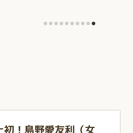
上初！島野愛友利（女