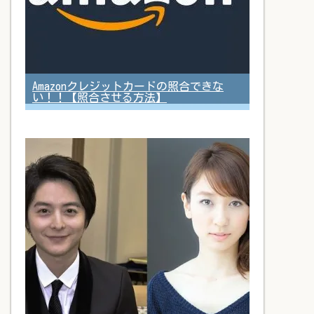
Amazonクレジットカードの照合できな
い！！【照合させる方法】