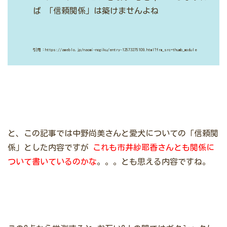
ば
「信頼関係」は築けませんよね
引用：https://ameblo.jp/naomi-nogiku/entry-12573275109.html?frm_src=thumb_module
と、この記事では中野尚美さんと愛犬についての「信頼関
係」とした内容ですが
これも市井紗耶香さんとも関係に
ついて
書いているのかな
。。。とも思える内容ですね。