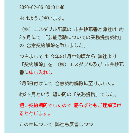
2020-02-06 00:01:40
おはようございます。
（株）エスダブル所属の
市井紗耶香と弊社は
約
3ヶ月にて
「芸能活動についての業務提携契約」
の
合意契約解除を致しました。
つきましては
今年の1月中旬頃から
弊社より
「契約解除」を
（株）エスダブル及び
市井紗耶
香に
申し入れし
2月5日付けにて
合意契約解除に至りました。
約3ヶ月という
短い間の「業務提携」でした。
短い契約期間でしたので
語らずともご理解頂け
ると存じます。
この件について
弊社も反省しつつ