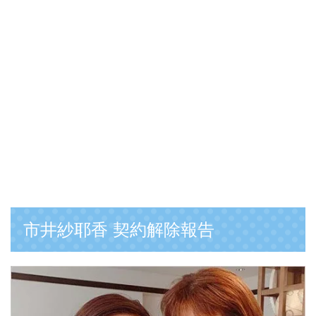
市井紗耶香 契約解除報告