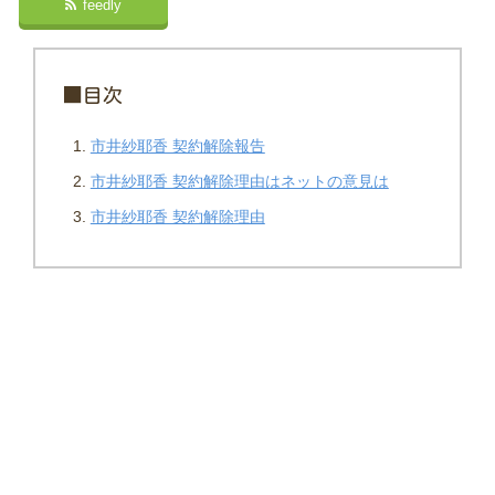
feedly
■目次
市井紗耶香 契約解除報告
市井紗耶香 契約解除理由はネットの意見は
市井紗耶香 契約解除理由