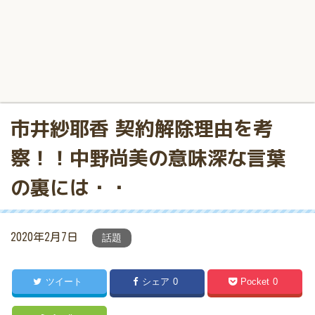
市井紗耶香 契約解除理由を考
察！！中野尚美の意味深な言葉
の裏には・・
2020年2月7日
話題
ツイート
シェア
0
Pocket
0