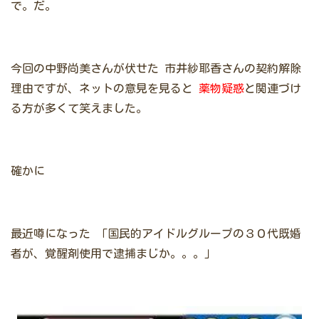
で。だ。
今回の中野尚美さんが伏せた
市井紗耶香さんの契約解除
理由ですが、ネットの意見を見ると
薬物疑惑
と関連づけ
る方が多くて笑えました。
確かに
最近噂になった
「国民的アイドルグループの３０代既婚
者が、覚醒剤使用で逮捕まじか。。。」