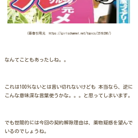
（画像引用元 https://girlschannel.net/topics/2519286/）
なんてこともあったしね。。
これは100％ないとは言い切れないけども
本当なら、逆に
こんな意味深な言葉使うかな。。。と思ってしまいます。
でも世間的には今回の契約解除理由は、薬物疑惑を望んで
いるのでしょうね。