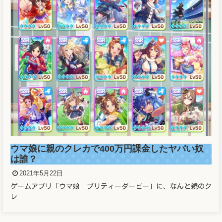
ウマ娘に親のクレカで400万円課金したヤバい奴
は誰？
2021年5月22日
ゲームアプリ「ウマ娘 プリティーダービー」に、なんと親のク
レ