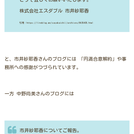
株式会社エスダブル
市井紗耶香
引用：https://lineblog.me/sayakaichii/archives/8435405.html
と、市井紗耶香さんのブログには
「円満合意解約」や事
務所への感謝がつづられています。
一方
中野尚美さんのブログには
市井紗耶香についてご報告。