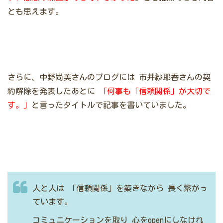
とも思えます。
さらに、中野尚美さんのブログには
市井紗耶香さんの契
約解除を発表したあとに
「何事も「信頼関係」が大切で
す。」
と言ったタイトルで記事を書いていました。
人と人は
「信頼関係」を築きながら
長く繋がっ
ています。
コミュニケーションを取り
心をopenにしなけれ