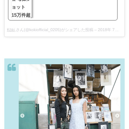
Kōki,
さん(@kokiofficial_0205)がシェアした投稿 –
2018年 7月月3日午前8時33分PDT