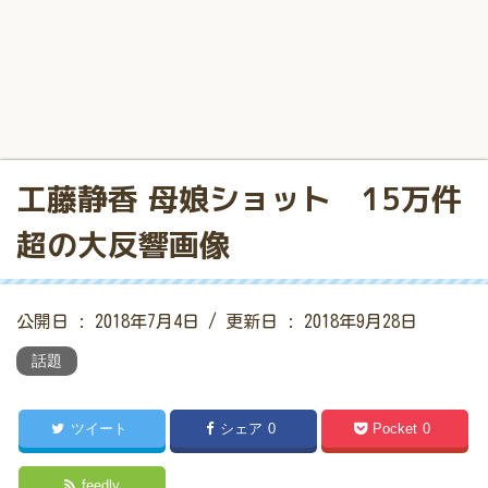
工藤静香 母娘ショット 15万件
超の大反響画像
公開日 :
2018年7月4日
/ 更新日 :
2018年9月28日
話題
ツイート
シェア
0
Pocket
0
feedly