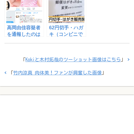
高岡由佳容疑者
62円切手・ハガ
を通報したのは
キ（コンビニで
誰？
の）発売開始日
とデザイン
「
Kokiと木村拓哉のツーショット画像はこちら
」
「
竹内涼真 肉体美！ファンが興奮した画像
」