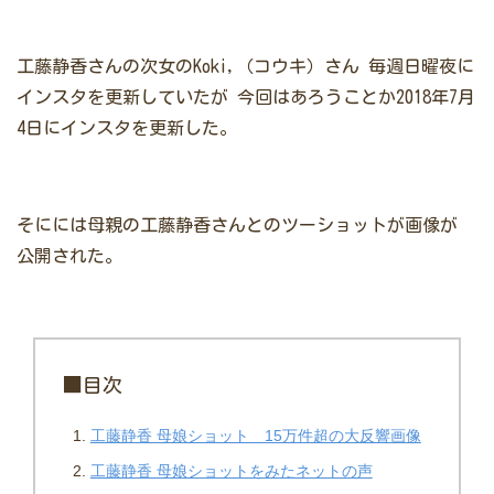
工藤静香さんの次女のKoki,（コウキ）さん
毎週日曜夜に
インスタを更新していたが
今回はあろうことか2018年7月
4日にインスタを更新した。
そにには母親の工藤静香さんとのツーショットが画像が
公開された。
■目次
工藤静香 母娘ショット 15万件超の大反響画像
工藤静香 母娘ショットをみたネットの声