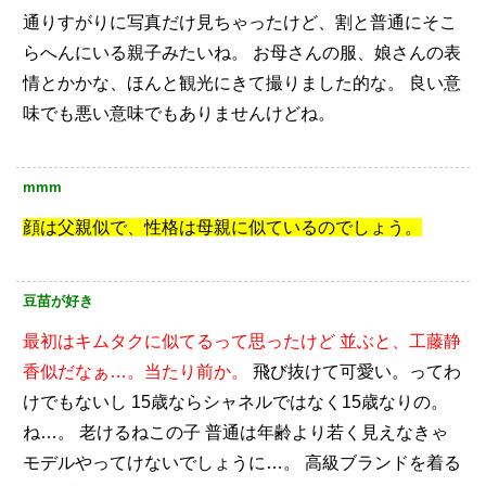
通りすがりに写真だけ見ちゃったけど、割と普通にそこ
らへんにいる親子みたいね。
お母さんの服、娘さんの表
情とかかな、ほんと観光にきて撮りました的な。
良い意
味でも悪い意味でもありませんけどね。
mmm
顔は父親似で、性格は母親に似ているのでしょう。
豆苗が好き
最初はキムタクに似てるって思ったけど
並ぶと、工藤静
香似だなぁ…。当たり前か。
飛び抜けて可愛い。ってわ
けでもないし
15歳ならシャネルではなく15歳なりの。
ね…。
老けるねこの子
普通は年齢より若く見えなきゃ
モデルやってけないでしょうに…。
高級ブランドを着る