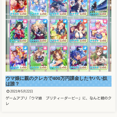
ウマ娘に親のクレカで400万円課金したヤバい奴
は誰？
2021年5月22日
ゲームアプリ「ウマ娘 プリティーダービー」に、なんと親のク
レ