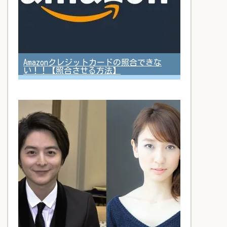
Amazonクレジットカードの照合できな
い！！【照合させる方法】