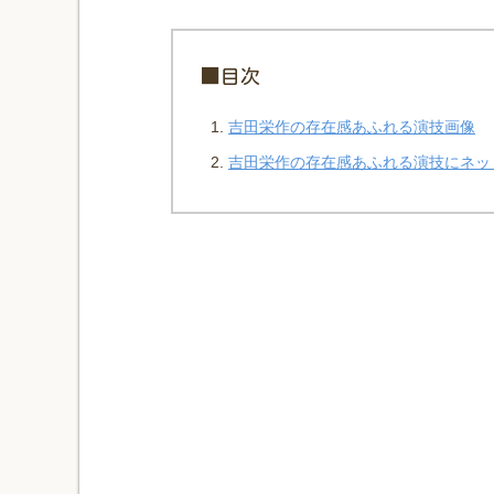
■目次
吉田栄作の存在感あふれる演技画像
吉田栄作の存在感あふれる演技にネッ