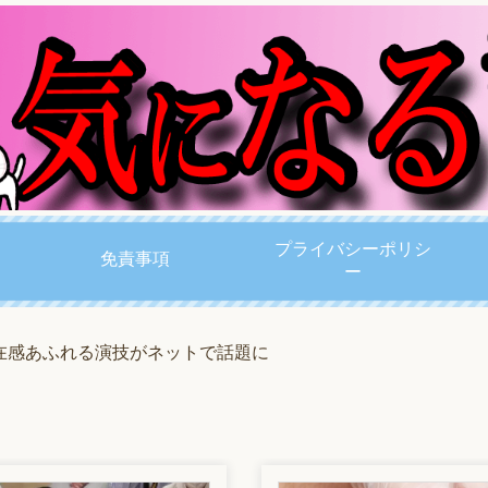
プライバシーポリシ
免責事項
ー
在感あふれる演技がネットで話題に