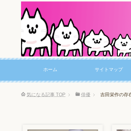
ホーム
サイトマップ
気になる記事
TOP
俳優
吉田栄作の存