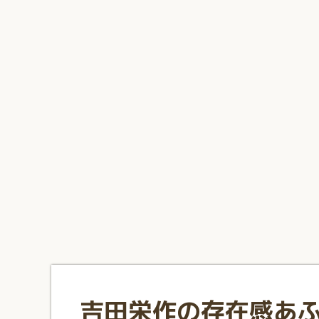
1
2
3
4
5
6
7
8
9
10
吉田栄作の存在感あ