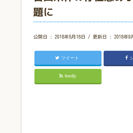
題に
公開日 :
2018年5月18日
/ 更新日 :
2018年9
ツイート
feedly