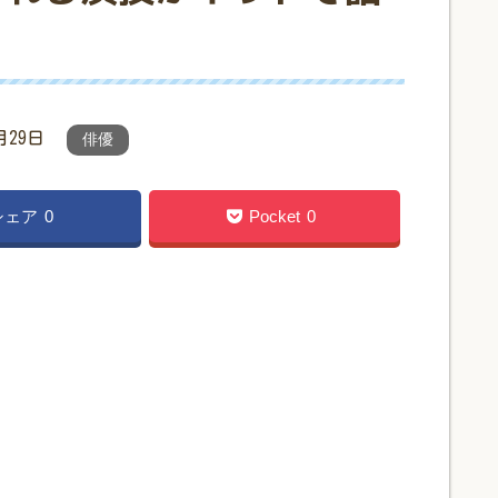
月29日
俳優
シェア
0
Pocket
0