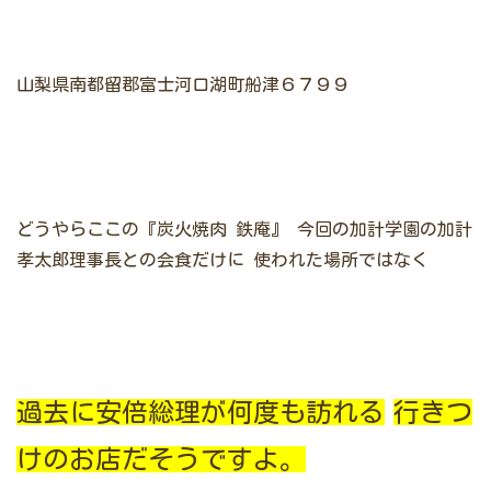
山梨県南都留郡富士河口湖町船津６７９９
どうやらここの『炭火焼肉 鉄庵』
今回の加計学園の加計
孝太郎理事長との会食だけに
使われた場所ではなく
過去に安倍総理が何度も訪れる
行きつ
けのお店だそうですよ。