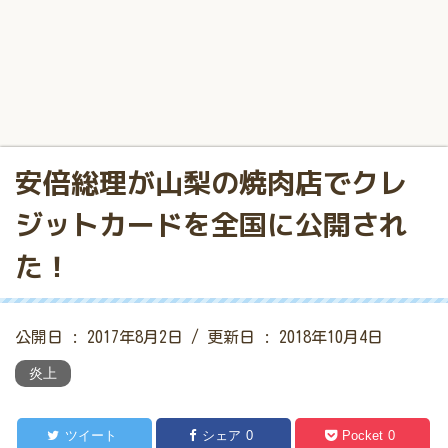
安倍総理が山梨の焼肉店でクレ
ジットカードを全国に公開され
た！
公開日 :
2017年8月2日
/ 更新日 :
2018年10月4日
炎上
ツイート
シェア
0
Pocket
0