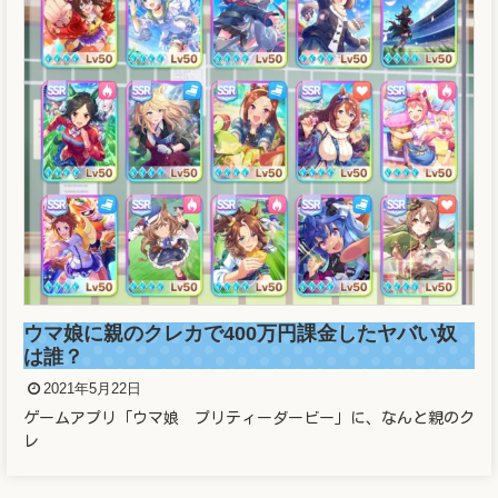
ウマ娘に親のクレカで400万円課金したヤバい奴
は誰？
2021年5月22日
ゲームアプリ「ウマ娘 プリティーダービー」に、なんと親のク
レ