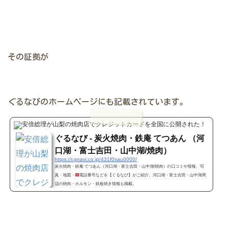
その証拠が
ぐるなびのホームページにも記載されています。
ぐるな
ぐるなび - 炭火焼肉・鉄庵 てつあん （河
口湖・富士吉田・山中湖/焼肉）
https://r.gnavi.co.jp/431f0xau0000/
炭火焼肉・鉄庵 てつあん（河口湖・富士吉田・山中湖/焼肉）の口コミや情報、写
真・地図・
電話番号などを【ぐるなび】がご紹介。河口湖・富士吉田・山中湖周
辺の焼肉・ホルモン・鉄板焼き情報も掲載。