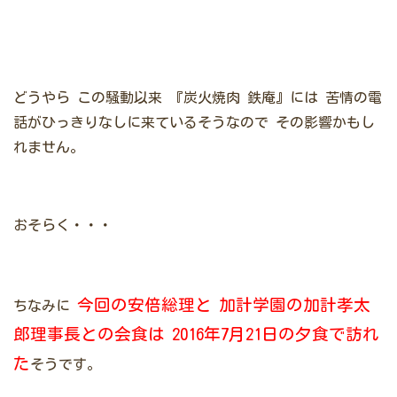
どうやら
この騒動以来
『炭火焼肉 鉄庵』には
苦情の電
話がひっきりなしに来ているそうなので
その影響かもし
れません。
おそらく・・・
今回の安倍総理と
加計学園の加計孝太
ちなみに
郎理事長との会食は
2016年7月21日の夕食で訪れ
た
そうです。