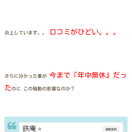
口コミがひどい。。。
炎上しています。。
今まで「年中無休』だっ
さらに分かった事が
た
のに
この騒動の影響なのか？