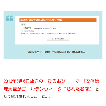
（画像引用元 https://r.gnavi.co.jp/431f0xau0000/）
2013年5月6日放送の「ひるおび！」で
『安倍総
理大臣がゴールデンウィークに訪れたお店』
と
して紹介されました。と。。