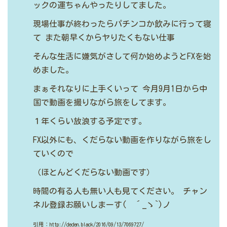
ックの運ちゃんやったりしてました。
現場仕事が終わったらパチンコか飲みに行って寝
て
また朝早くからヤりたくもない仕事
そんな生活に嫌気がさして何か始めようとFXを始
めました。
まぁそれなりに上手くいって
今月9月1日から中
国で動画を撮りながら旅をしてます。
１年くらい放浪する予定です。
FX以外にも、くだらない動画を作りながら旅をし
ていくので
（ほとんどくだらない動画です）
時間の有る人も無い人も見てください。
チャン
ネル登録お願いしまーす( ´_ゝ`)ノ
引用：http://deden.black/2016/09/13/7069727/