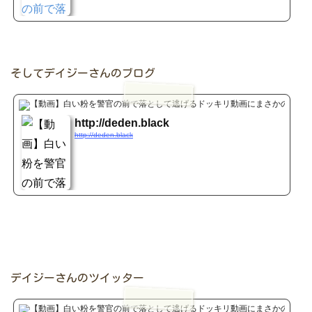
そしてデイジーさんのブログ
YouT
http://deden.black
http://deden.black
デイジーさんのツイッター
twitte