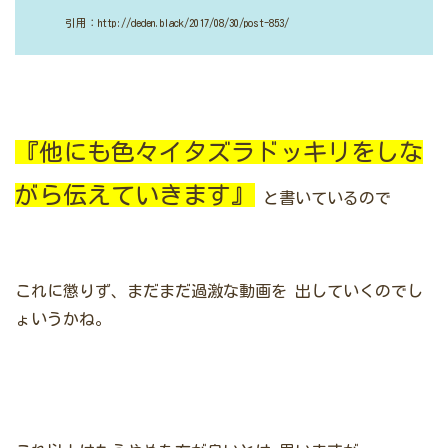
引用：http://deden.black/2017/08/30/post-853/
『他にも色々イタズラドッキリをしな
がら伝えていきます』
と書いているので
これに懲りず、まだまだ過激な動画を
出していくのでし
ょいうかね。