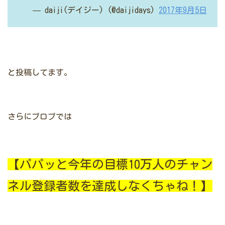
— daiji(デイジー) (@daijidays)
2017年9月5日
と投稿してます。
さらにブロブでは
【パパッと今年の目標10万人のチャン
ネル登録者数を達成しなくちゃね！】