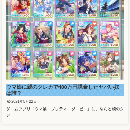
ウマ娘に親のクレカで400万円課金したヤバい奴
は誰？
2021年5月22日
ゲームアプリ「ウマ娘 プリティーダービー」に、なんと親のク
レ