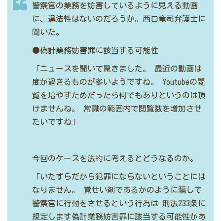
警察官の業務を妨害しているように見える動画
に、違法性はないのだろうか。西口竜司弁護士に
聞いた。
●偽計業務妨害罪に該当する可能性
「ニュースを聞いて驚きました。
最近の動画は
度が過ぎるものが多いようですね。
Youtubeの閲
覧を増やすためだったら何でもありというのは頂
けませんね。
常識の範囲内で閲覧数を増加させ
たいですね」
今回のケースを法的に考えるとどうなるのか。
「いたずらだから犯罪にならないということには
なりません。
覚せい剤であるかのように騙して
警察官に行動をさせるという行為は
刑法233条に
規定します偽計業務妨害罪に該当する可能性があ