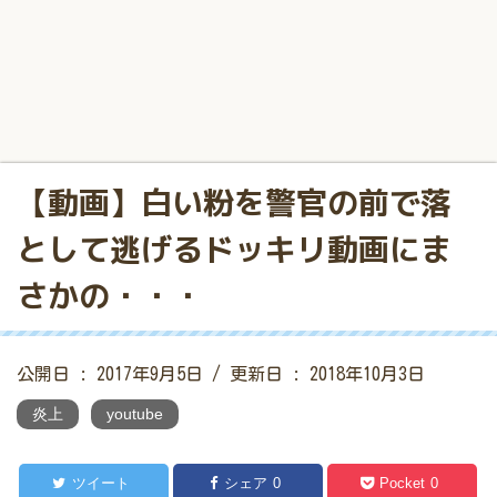
【動画】白い粉を警官の前で落
として逃げるドッキリ動画にま
さかの・・・
公開日 :
2017年9月5日
/ 更新日 :
2018年10月3日
炎上
youtube
ツイート
シェア
0
Pocket
0