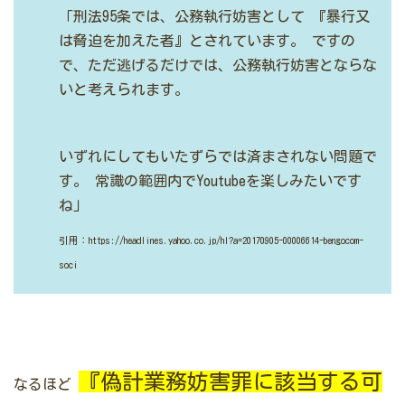
「刑法95条では、公務執行妨害として
『暴行又
は脅迫を加えた者』とされています。
ですの
で、ただ逃げるだけでは、公務執行妨害とならな
いと考えられます。
いずれにしてもいたずらでは済まされない問題で
す。
常識の範囲内でYoutubeを楽しみたいです
ね」
引用：https://headlines.yahoo.co.jp/hl?a=20170905-00006614-bengocom-
soci
『偽計業務妨害罪に該当する可
なるほど