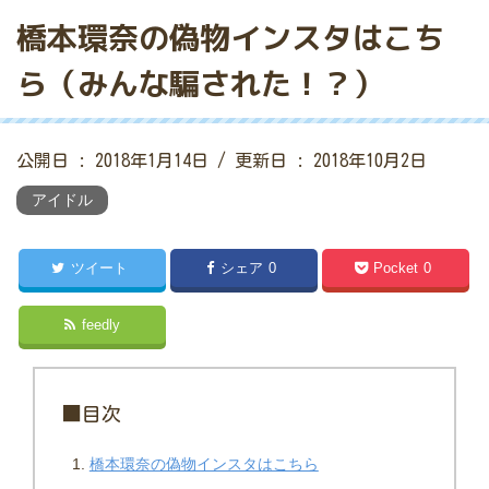
橋本環奈の偽物インスタはこち
ら（みんな騙された！？）
公開日 :
2018年1月14日
/ 更新日 :
2018年10月2日
アイドル
ツイート
シェア
0
Pocket
0
feedly
■目次
橋本環奈の偽物インスタはこちら