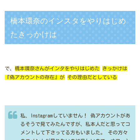
橋本環奈のインスタをやりはじめ
たきっかけは
で、
橋本環奈さんがインタをやりはじめた
きっかけは
『偽アカウントの存在』が
その理由だとしている
私、Instagramしていません！
偽アカウントがあ
るそうで見てみたんですが、私本人だと思ってコ
メントして下さってる方もいました。
その方々