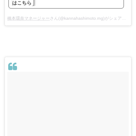
橋本環奈マネージャー
さん(@kannahashimoto.mg)がシェアした投稿 –