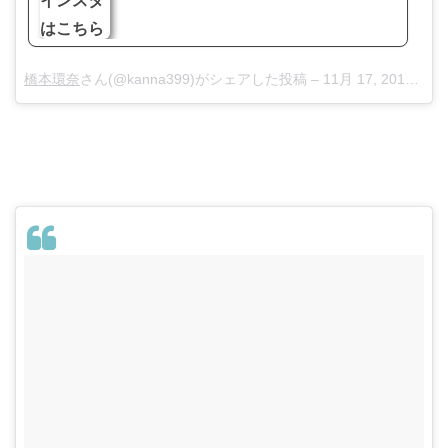
橋本環奈
さん(@kanna399)がシェアした投稿 –
11月 17, 2016 at 4:24午前 PST