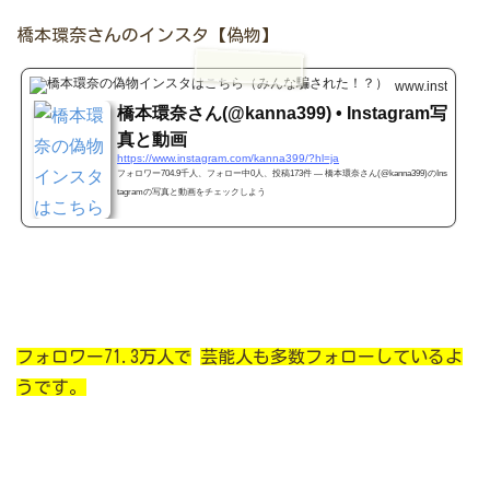
橋本環奈さんのインスタ【偽物】
www.instagram
橋本環奈さん(@kanna399) • Instagram写
真と動画
https://www.instagram.com/kanna399/?hl=ja
フォロワー704.9千人、フォロー中0人、投稿173件 ― 橋本環奈さん(@kanna399)のIns
tagramの写真と動画をチェックしよう
フォロワー71.3万人で
芸能人も多数フォローしているよ
うです。