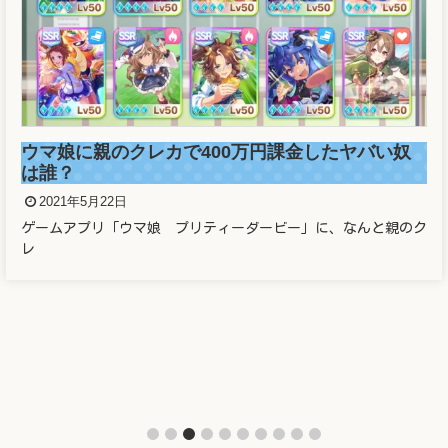
ウマ娘に親のクレカで400万円課金したヤバい奴
は誰？
2021年5月22日
ゲームアプリ「ウマ娘 プリティーダービー」に、なんと親のク
レ