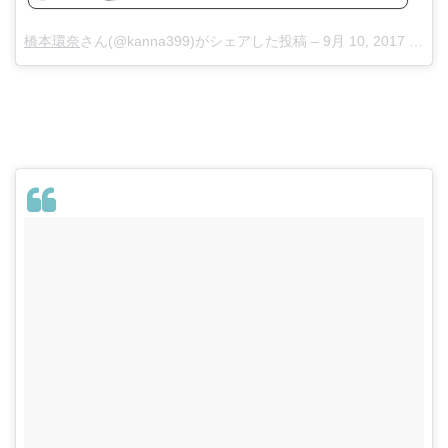
橋本環奈
さん(@kanna399)がシェアした投稿 –
9月 10, 2017 at 5:15午前 PDT