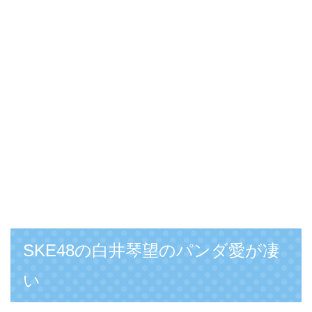
SKE48の白井琴望のパンダ愛が凄
い