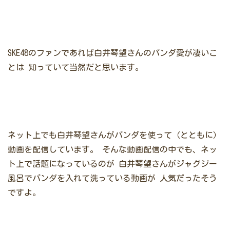
SKE48のファンであれば白井琴望さんのパンダ愛が凄いこ
とは
知っていて当然だと思います。
ネット上でも白井琴望さんがパンダを使って（とともに）
動画を配信しています。
そんな動画配信の中でも、ネッ
ト上で話題になっているのが
白井琴望さんがジャグジー
風呂でパンダを入れて洗っている動画が
人気だったそう
ですよ。