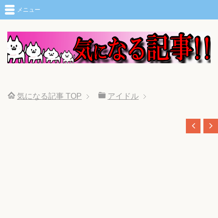
メニュー
気になる記事
TOP
アイドル