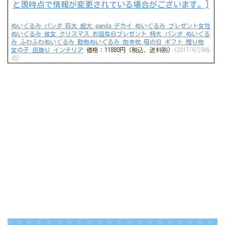
ぬいぐるみ パンダ 巨大 超大 panda デカイ ぬいぐるみ プレゼント女性
ぬいぐるみ 彼女 クリスマス お誕生日プレゼント 特大 パンダ ぬいぐる
み ふわふわぬいぐるみ 動物ぬいぐるみ 抱き枕 母の日 ギフト 贈り物
女の子 店飾り インテリア
価格：11880円（税込、送料別)
(2017/4/28時
点)