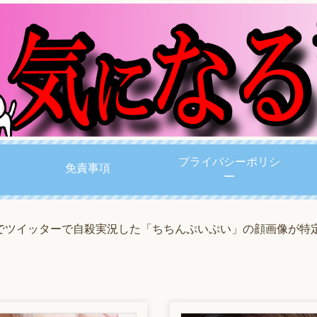
プライバシーポリシ
免責事項
ー
でツイッターで自殺実況した「ちちんぷいぷい」の顔画像が特