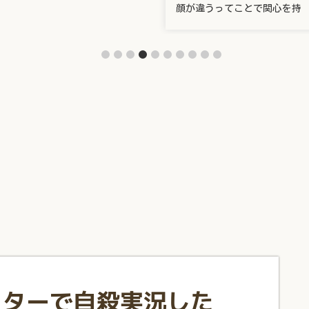
顔が違うってことで関心を持
ッターで自殺実況した