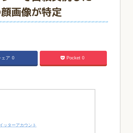
の顔画像が特定
シェア
0
Pocket
0
イッターアカウント