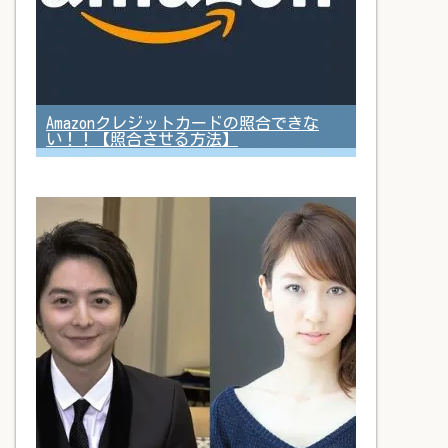
Amazonクレジットカードの照合できな
い！！【照合させる方法】