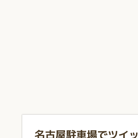
1
2
3
4
5
6
7
8
9
10
名古屋駐車場でツイ