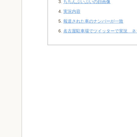
ちちんぷいぷいの顔画像
実況内容
報道された車のナンバーが一致
名古屋駐車場でツイッターで実況 ネ