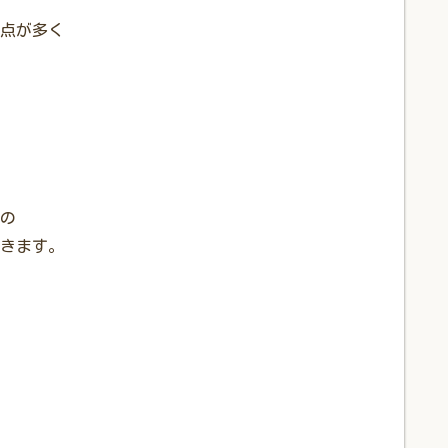
点が多く
の
きます。