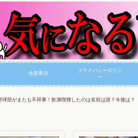
プライバシーポリシ
免責事項
ー
野球部がまたも不祥事！飲酒喫煙したのは名前は誰？今後は？