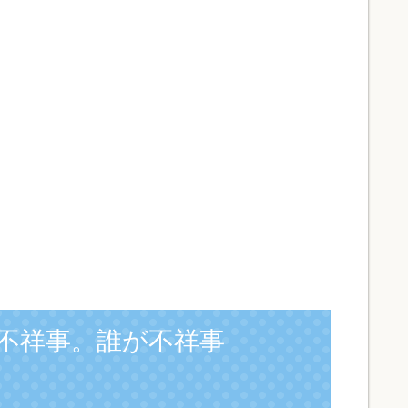
不祥事。誰が不祥事