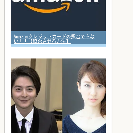
Amazonクレジットカードの照合できな
い！！【照合させる方法】